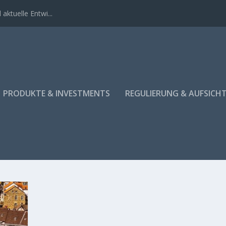
aktuelle Entwi...
PRODUKTE & INVESTMENTS
REGULIERUNG & AUFSICH
EITSSTANDARDS FÜR DIE