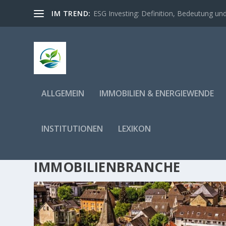
IM TREND:
ESG Investing: Definition, Bedeutung und 
ALLGEMEIN
IMMOBILIEN & ENERGIEWENDE
INSTITUTIONEN
LEXIKON
SCHLAGWORT:
NACHHALTIGK
IMMOBILIENBRANCHE