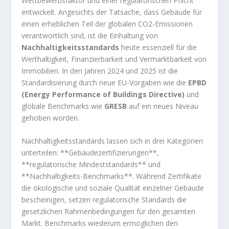
Wettbewerbsfaktor und einer regulatorischen Pflicht
entwickelt. Angesichts der Tatsache, dass Gebäude für
einen erheblichen Teil der globalen CO2-Emissionen
verantwortlich sind, ist die Einhaltung von
Nachhaltigkeitsstandards
heute essenziell für die
Werthaltigkeit, Finanzierbarkeit und Vermarktbarkeit von
Immobilien. In den Jahren 2024 und 2025 ist die
Standardisierung durch neue EU-Vorgaben wie die
EPBD
(Energy Performance of Buildings Directive)
und
globale Benchmarks wie
GRESB
auf ein neues Niveau
gehoben worden.
Nachhaltigkeitsstandards lassen sich in drei Kategorien
unterteilen: **Gebäudezertifizierungen**,
**regulatorische Mindeststandards** und
**Nachhaltigkeits-Benchmarks**. Während Zertifikate
die ökologische und soziale Qualität einzelner Gebäude
bescheinigen, setzen regulatorische Standards die
gesetzlichen Rahmenbedingungen für den gesamten
Markt. Benchmarks wiederum ermöglichen den