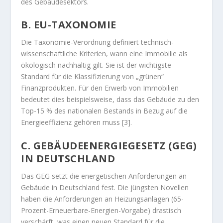
des Gebäudesektors.
B. EU-TAXONOMIE
Die Taxonomie-Verordnung definiert technisch-
wissenschaftliche Kriterien, wann eine Immobilie als
ökologisch nachhaltig gilt. Sie ist der wichtigste
Standard für die Klassifizierung von „grünen“
Finanzprodukten. Für den Erwerb von Immobilien
bedeutet dies beispielsweise, dass das Gebäude zu den
Top-15 % des nationalen Bestands in Bezug auf die
Energieeffizienz gehören muss [3].
C. GEBÄUDEENERGIEGESETZ (GEG)
IN DEUTSCHLAND
Das GEG setzt die energetischen Anforderungen an
Gebäude in Deutschland fest. Die jüngsten Novellen
haben die Anforderungen an Heizungsanlagen (65-
Prozent-Erneuerbare-Energien-Vorgabe) drastisch
verschärft, was einen neuen Standard für die