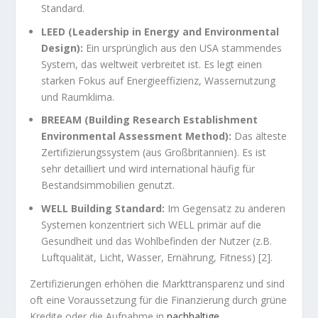
Standard.
LEED (Leadership in Energy and Environmental
Design):
Ein ursprünglich aus den USA stammendes
System, das weltweit verbreitet ist. Es legt einen
starken Fokus auf Energieeffizienz, Wassernutzung
und Raumklima.
BREEAM (Building Research Establishment
Environmental Assessment Method):
Das älteste
Zertifizierungssystem (aus Großbritannien). Es ist
sehr detailliert und wird international häufig für
Bestandsimmobilien genutzt.
WELL Building Standard:
Im Gegensatz zu anderen
Systemen konzentriert sich WELL primär auf die
Gesundheit und das Wohlbefinden der Nutzer (z.B.
Luftqualität, Licht, Wasser, Ernährung, Fitness) [2].
Zertifizierungen erhöhen die Markttransparenz und sind
oft eine Voraussetzung für die Finanzierung durch grüne
Kredite oder die Aufnahme in
nachhaltige