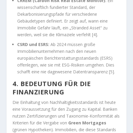
CRREM (Carbon Risk Real Estate Monitor):
Ein
wissenschaftlich fundierter Standard, der
Dekarbonisierungspfade für verschiedene
Gebäudetypen definiert. Er zeigt auf, wann eine
Immobilie Gefahr läuft, ein „Stranded Asset“ zu
werden, weil sie die Klimaziele verfehlt [4].
CSRD und ESRS:
Ab 2024 müssen große
Immobilienunternehmen nach den neuen
europäischen Berichterstattungsstandards (ESRS)
offenlegen, wie sie mit ESG-Risiken umgehen. Dies
schafft eine nie dagewesene Datentransparenz [5].
4. BEDEUTUNG FÜR DIE
FINANZIERUNG
Die Einhaltung von Nachhaltigkeitsstandards ist heute
eine Voraussetzung für den Zugang zu Kapital. Banken
nutzen Zertifizierungen und Taxonomie-Konformität als
Kriterien für die Vergabe von
Green Mortgages
(grünen Hypotheken). Immobilien, die diese Standards