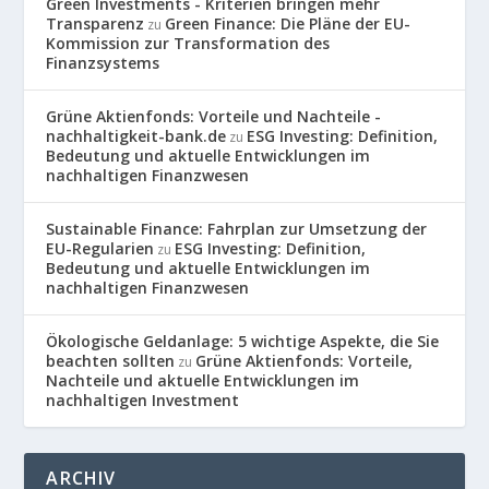
Green Investments - Kriterien bringen mehr
Transparenz
Green Finance: Die Pläne der EU-
zu
Kommission zur Transformation des
Finanzsystems
Grüne Aktienfonds: Vorteile und Nachteile -
nachhaltigkeit-bank.de
ESG Investing: Definition,
zu
Bedeutung und aktuelle Entwicklungen im
nachhaltigen Finanzwesen
Sustainable Finance: Fahrplan zur Umsetzung der
EU-Regularien
ESG Investing: Definition,
zu
Bedeutung und aktuelle Entwicklungen im
nachhaltigen Finanzwesen
Ökologische Geldanlage: 5 wichtige Aspekte, die Sie
beachten sollten
Grüne Aktienfonds: Vorteile,
zu
Nachteile und aktuelle Entwicklungen im
nachhaltigen Investment
ARCHIV