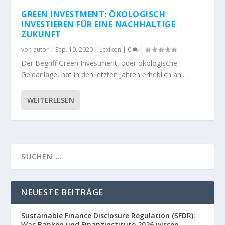
GREEN INVESTMENT: ÖKOLOGISCH
INVESTIEREN FÜR EINE NACHHALTIGE
ZUKUNFT
von
autor
|
Sep. 10, 2020
|
Lexikon
|
0
|
Der Begriff Green Investment, oder ökologische
Geldanlage, hat in den letzten Jahren erheblich an...
WEITERLESEN
NEUESTE BEITRÄGE
Sustainable Finance Disclosure Regulation (SFDR):
Was Banken und Finanzinstitute 2026 wissen