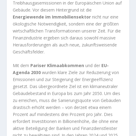
Treibhausgasemissionen in der Europäischen Union auf
Gebäude. Vor diesem Hintergrund ist die
Energiewende im Immobiliensektor
nicht nur eine
ökologische Notwendigkeit, sondern eine der größten
wirtschaftlichen Transformationen unserer Zeit. Für die
Finanzindustrie ergeben sich daraus sowohl massive
Herausforderungen als auch neue, zukunftsweisende
Geschäftsfelder.
Mit dem
Pariser Klimaabkommen
und der
EU-
Agenda 2030
wurden klare Ziele zur Reduzierung von
Emissionen und zur Steigerung der Energieeffizienz
gesetzt. Das übergeordnete Ziel ist ein klimaneutraler
Gebäudebestand in Europa bis zum Jahr 2050. Um dies
zu erreichen, muss die Sanierungsquote von Gebäuden
drastisch erhöht werden – von derzeit etwa einem
Prozent auf mindestens drei Prozent pro Jahr. Dies
erfordert Investitionen in Billionenhöhe, die ohne eine
aktive Beteiligung der Banken und Finanzdienstleister
nicht zu bewältigen sind. In den Jahren 2024 und 2025