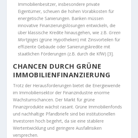
Immobilienbesitzer, insbesondere private
Eigentümer, scheuen die hohen Vorabkosten für
energetische Sanierungen. Banken müssen
innovative Finanzierungslösungen entwickeln, die
über klassische Kredite hinausgehen, wie z.B.
Green
Mortgages
(grüne Hypotheken) mit Zinsvorteilen für
effiziente Gebäude oder Sanierungskredite mit
staatlichen Förderungen (z.B. durch die KfW) [3].
CHANCEN DURCH GRÜNE
IMMOBILIENFINANZIERUNG
Trotz der Herausforderungen bietet die Energiewende
im Immobiliensektor der Finanzindustrie enorme
Wachstumschancen. Der Markt für grüne
Finanzprodukte wächst rasant. Grüne Immobilienfonds
und nachhaltige Pfandbriefe sind bei institutionellen
Investoren hoch begehrt, da sie eine stabilere
Wertentwicklung und geringere Ausfallrisiken
versprechen.