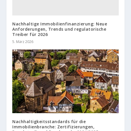
Nachhaltige Immobilienfinanzierung: Neue
Anforderungen, Trends und regulatorische
Treiber für 2026
5. März 2026
Nachhaltigkeitsstandards für die
Immobilienbranche: Zertifizierungen,