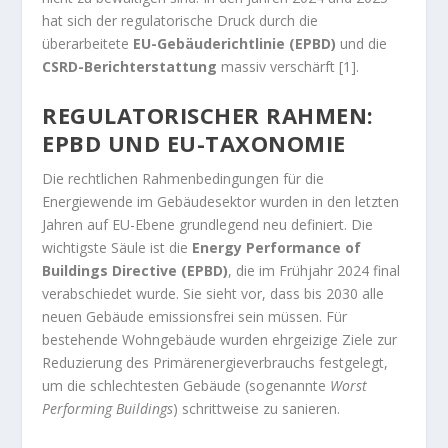
hat sich der regulatorische Druck durch die
überarbeitete
EU-Gebäuderichtlinie (EPBD)
und die
CSRD-Berichterstattung
massiv verschärft [1].
REGULATORISCHER RAHMEN:
EPBD UND EU-TAXONOMIE
Die rechtlichen Rahmenbedingungen für die
Energiewende im Gebäudesektor wurden in den letzten
Jahren auf EU-Ebene grundlegend neu definiert. Die
wichtigste Säule ist die
Energy Performance of
Buildings Directive (EPBD)
, die im Frühjahr 2024 final
verabschiedet wurde. Sie sieht vor, dass bis 2030 alle
neuen Gebäude emissionsfrei sein müssen. Für
bestehende Wohngebäude wurden ehrgeizige Ziele zur
Reduzierung des Primärenergieverbrauchs festgelegt,
um die schlechtesten Gebäude (sogenannte
Worst
Performing Buildings
) schrittweise zu sanieren.