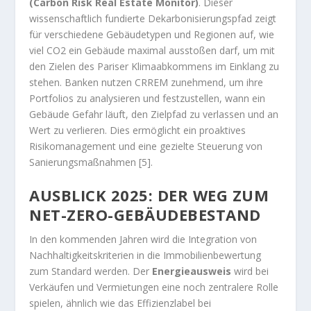
(Carbon Risk Real Estate Monitor)
. Dieser
wissenschaftlich fundierte Dekarbonisierungspfad zeigt
für verschiedene Gebäudetypen und Regionen auf, wie
viel CO2 ein Gebäude maximal ausstoßen darf, um mit
den Zielen des Pariser Klimaabkommens im Einklang zu
stehen. Banken nutzen CRREM zunehmend, um ihre
Portfolios zu analysieren und festzustellen, wann ein
Gebäude Gefahr läuft, den Zielpfad zu verlassen und an
Wert zu verlieren. Dies ermöglicht ein proaktives
Risikomanagement und eine gezielte Steuerung von
Sanierungsmaßnahmen [5].
AUSBLICK 2025: DER WEG ZUM
NET-ZERO-GEBÄUDEBESTAND
In den kommenden Jahren wird die Integration von
Nachhaltigkeitskriterien in die Immobilienbewertung
zum Standard werden. Der
Energieausweis
wird bei
Verkäufen und Vermietungen eine noch zentralere Rolle
spielen, ähnlich wie das Effizienzlabel bei