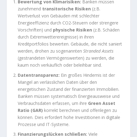
Bewertung von Klimarisiken:
Banken müssen
zunehmend
transitorische Risiken
(z.B.
Wertverlust von Gebäuden mit schlechter
Energieeffizienz durch CO2-Steuern oder strengere
Vorschriften) und
physische Risiken
(z.B. Schäden
durch Extremwetterereignisse) in ihren
Kreditportfolios bewerten. Gebäude, die nicht saniert
werden, drohen zu sogenannten
Stranded Assets
(gestrandeten Vermögenswerten) zu werden, die
kaum noch verkäuflich oder beleihbar sind.
Datentransparenz:
Ein großes Hindernis ist der
Mangel an verlässlichen Daten über den
energetischen Zustand der finanzierten Immobilien.
Banken müssen systematisch Energieausweise und
Verbrauchsdaten erfassen, um ihre
Green Asset
Ratio (GAR)
korrekt berechnen und offenlegen zu
können. Dies erfordert hohe Investitionen in digitale
Prozesse und IT-Systeme.
Finanzierungslücken schließen:
Viele