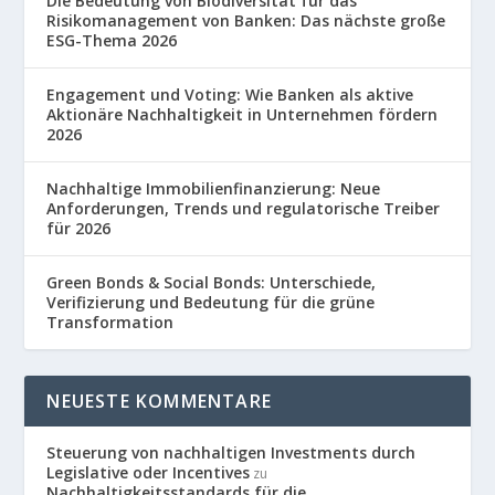
Die Bedeutung von Biodiversität für das
Risikomanagement von Banken: Das nächste große
ESG-Thema 2026
Engagement und Voting: Wie Banken als aktive
Aktionäre Nachhaltigkeit in Unternehmen fördern
2026
Nachhaltige Immobilienfinanzierung: Neue
Anforderungen, Trends und regulatorische Treiber
für 2026
Green Bonds & Social Bonds: Unterschiede,
Verifizierung und Bedeutung für die grüne
Transformation
NEUESTE KOMMENTARE
Steuerung von nachhaltigen Investments durch
Legislative oder Incentives
zu
Nachhaltigkeitsstandards für die