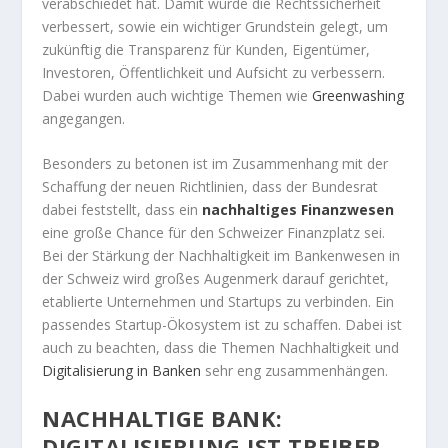
verabschiedet hat. Damit wurde die Rechtssicherheit
verbessert, sowie ein wichtiger Grundstein gelegt, um
zukünftig die Transparenz für Kunden, Eigentümer,
Investoren, Öffentlichkeit und Aufsicht zu verbessern.
Dabei wurden auch wichtige Themen wie
Greenwashing
angegangen.
Besonders zu betonen ist im Zusammenhang mit der
Schaffung der neuen Richtlinien, dass der Bundesrat
dabei feststellt, dass ein
nachhaltiges Finanzwesen
eine große Chance für den Schweizer Finanzplatz sei.
Bei der Stärkung der Nachhaltigkeit im Bankenwesen in
der Schweiz wird großes Augenmerk darauf gerichtet,
etablierte Unternehmen und Startups zu verbinden. Ein
passendes Startup-Ökosystem ist zu schaffen. Dabei ist
auch zu beachten, dass die Themen Nachhaltigkeit und
Digitalisierung in Banken
sehr eng zusammenhängen.
NACHHALTIGE BANK:
DIGITALISIERUNG IST TREIBER