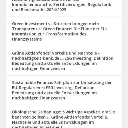
Immobilienbranche: Zertifizierungen, Regulatorik
und Benchmarks 2024/2025
Green Investments - Kriterien bringen mehr
Transparenz
Green Finance: Die Pläne der EU-
zu
Kommission zur Transformation des
Finanzsystems
Grüne Aktienfonds: Vorteile und Nachteile -
nachhaltigkeit-bank.de
ESG Investing: Definition,
zu
Bedeutung und aktuelle Entwicklungen im
nachhaltigen Finanzwesen
Sustainable Finance: Fahrplan zur Umsetzung der
EU-Regularien
ESG Investing: Definition,
zu
Bedeutung und aktuelle Entwicklungen im
nachhaltigen Finanzwesen
Ökologische Geldanlage: 5 wichtige Aspekte, die Sie
beachten sollten
Grüne Aktienfonds: Vorteile,
zu
Nachteile und aktuelle Entwicklungen im
nachhaltigen Investment