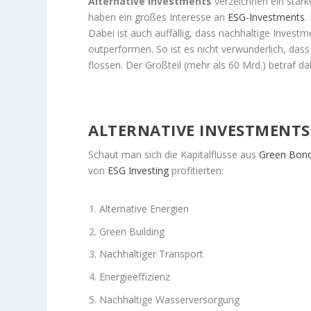
Alternative Investments
verzeichnen ein star
haben ein großes Interesse an
ESG-Investments
.
Dabei ist auch auffällig, dass nachhaltige Investm
outperformen. So ist es nicht verwunderlich, dass
flossen. Der Großteil (mehr als 60 Mrd.) betraf d
ALTERNATIVE INVESTMENTS:
Schaut man sich die Kapitalflüsse aus
Green Bon
von
ESG Investing
profitierten:
Alternative Energien
Green Building
Nachhaltiger Transport
Energieeffizienz
Nachhaltige Wasserversorgung