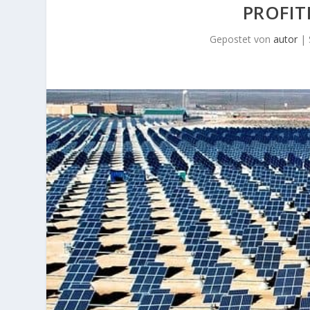
PROFIT
Gepostet von
autor
|