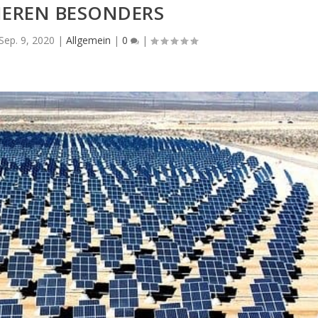
IEREN BESONDERS
Sep. 9, 2020
|
Allgemein
|
0
|