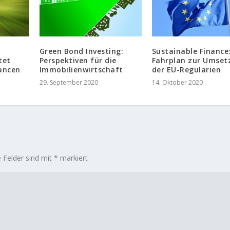
Green Bond Investing:
Sustainable Finance
tet
Perspektiven für die
Fahrplan zur Umset
hancen
Immobilienwirtschaft
der EU-Regularien
29. September 2020
14. Oktober 2020
e Felder sind mit
*
markiert